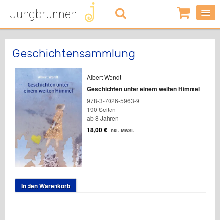
Jungbrunnen
0
Artikel
-
0,00
€
Geschichtensammlung
Albert Wendt
Geschichten unter einem weiten Himmel
978-3-7026-5963-9
190 Seiten
ab 8 Jahren
18,00
€
inkl. MwSt.
In den Warenkorb