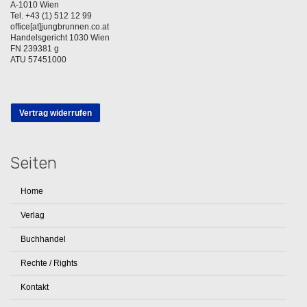
A-1010 Wien
Tel. +43 (1) 512 12 99
office[at]jungbrunnen.co.at
Handelsgericht 1030 Wien
FN 239381 g
ATU 57451000
Vertrag widerrufen
Seiten
Home
Verlag
Buchhandel
Rechte / Rights
Kontakt