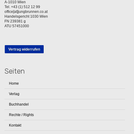
A-1010 Wien
Tel. +43 (1) 512 12 99
office[at]jungbrunnen.co.at
Handelsgericht 1030 Wien
FN 239381 g
ATU 57451000
Vertrag widerrufen
Seiten
Home
Verlag
Buchhandel
Rechte / Rights
Kontakt