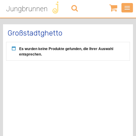
Jungbrunnen
0
Artikel
-
0,00
€
Großstadtghetto
Es wurden keine Produkte gefunden, die Ihrer Auswahl
entsprechen.