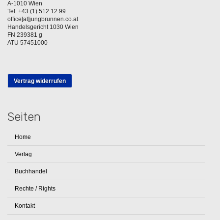
A-1010 Wien
Tel. +43 (1) 512 12 99
office[at]jungbrunnen.co.at
Handelsgericht 1030 Wien
FN 239381 g
ATU 57451000
Vertrag widerrufen
Seiten
Home
Verlag
Buchhandel
Rechte / Rights
Kontakt