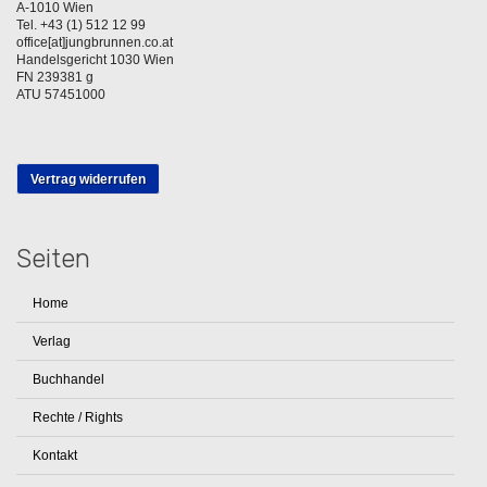
A-1010 Wien
Tel. +43 (1) 512 12 99
office[at]jungbrunnen.co.at
Handelsgericht 1030 Wien
FN 239381 g
ATU 57451000
Vertrag widerrufen
Seiten
Home
Verlag
Buchhandel
Rechte / Rights
Kontakt