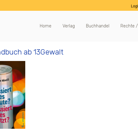
Log
Home
Verlag
Buchhandel
Rechte /
dbuch ab 13Gewalt