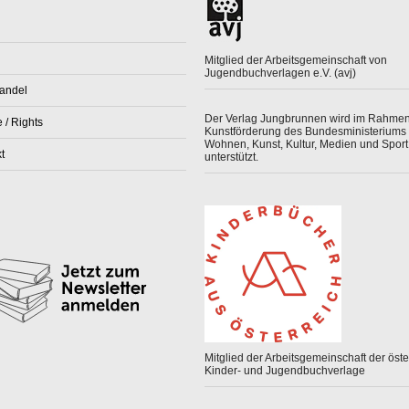
Mitglied der Arbeitsgemeinschaft von
Jugendbuchverlagen e.V. (avj)
andel
Der Verlag Jungbrunnen wird im Rahmen
 / Rights
Kunstförderung des Bundesministeriums 
Wohnen, Kunst, Kultur, Medien und Sport
t
unterstützt.
Mitglied der Arbeitsgemeinschaft der öster
Kinder- und Jugendbuchverlage