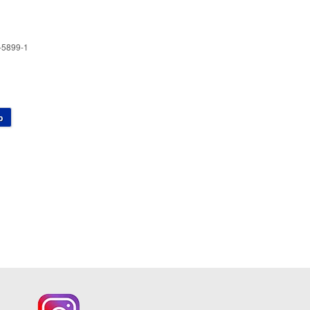
-5899-1
b