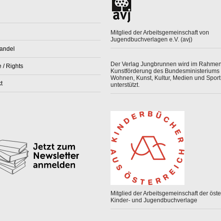
Mitglied der Arbeitsgemeinschaft von
Jugendbuchverlagen e.V. (avj)
andel
Der Verlag Jungbrunnen wird im Rahmen
 / Rights
Kunstförderung des Bundesministeriums 
Wohnen, Kunst, Kultur, Medien und Sport
t
unterstützt.
Mitglied der Arbeitsgemeinschaft der öster
Kinder- und Jugendbuchverlage