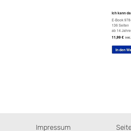
Ich kann d
E-Book 978
136 Seiten
ab 14 Jahre
11,99
€
inkl
In den W
Impressum
Seit