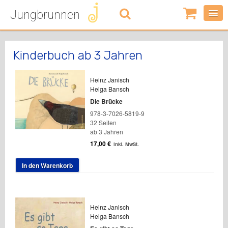
Jungbrunnen
0
Artikel
-
0,00
€
Kinderbuch ab 3 Jahren
Heinz Janisch
Helga Bansch
Die Brücke
978-3-7026-5819-9
32 Seiten
ab 3 Jahren
17,00
€
inkl. MwSt.
In den Warenkorb
Heinz Janisch
Helga Bansch