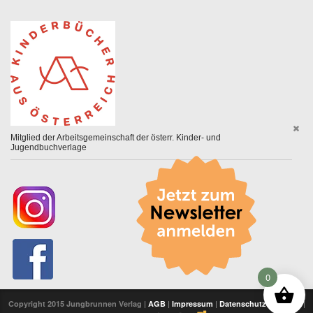
Mitglied der Arbeitsgemeinschaft der österr. Kinder- und
Jugendbuchverlage
0
Copyright 2015 Jungbrunnen Verlag |
AGB
|
Impressum
|
Datenschutzerklärung
|