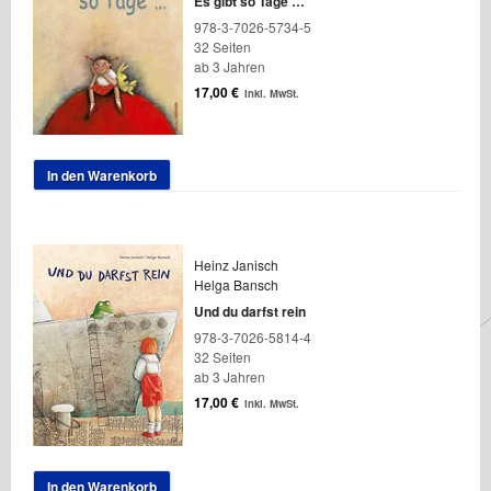
Es gibt so Tage …
978-3-7026-5734-5
32 Seiten
ab 3 Jahren
17,00
€
inkl. MwSt.
In den Warenkorb
Heinz Janisch
Helga Bansch
Und du darfst rein
978-3-7026-5814-4
32 Seiten
ab 3 Jahren
17,00
€
inkl. MwSt.
In den Warenkorb