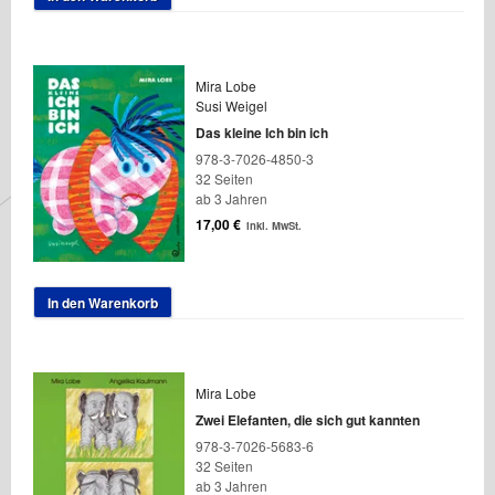
Mira Lobe
Susi Weigel
Das kleine Ich bin ich
978-3-7026-4850-3
32 Seiten
ab 3 Jahren
17,00
€
inkl. MwSt.
In den Warenkorb
Mira Lobe
Zwei Elefanten, die sich gut kannten
978-3-7026-5683-6
32 Seiten
ab 3 Jahren