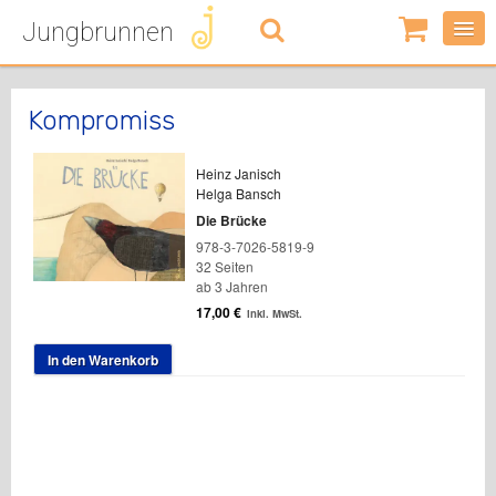
Jungbrunnen
0
Artikel
-
0,00
€
Kompromiss
Heinz Janisch
Helga Bansch
Die Brücke
978-3-7026-5819-9
32 Seiten
ab 3 Jahren
17,00
€
inkl. MwSt.
In den Warenkorb