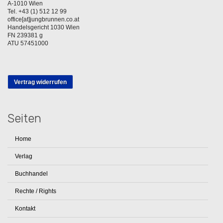
A-1010 Wien
Tel. +43 (1) 512 12 99
office[at]jungbrunnen.co.at
Handelsgericht 1030 Wien
FN 239381 g
ATU 57451000
Vertrag widerrufen
Seiten
Home
Verlag
Buchhandel
Rechte / Rights
Kontakt