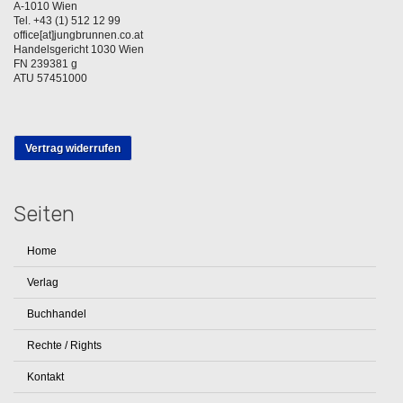
A-1010 Wien
Tel. +43 (1) 512 12 99
office[at]jungbrunnen.co.at
Handelsgericht 1030 Wien
FN 239381 g
ATU 57451000
Vertrag widerrufen
Seiten
Home
Verlag
Buchhandel
Rechte / Rights
Kontakt