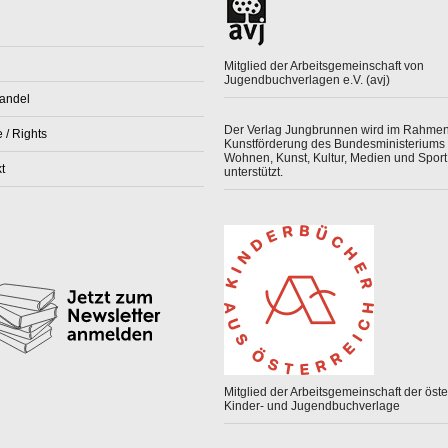
Mitglied der Arbeitsgemeinschaft von
Jugendbuchverlagen e.V. (avj)
andel
Der Verlag Jungbrunnen wird im Rahmen
 / Rights
Kunstförderung des Bundesministeriums 
Wohnen, Kunst, Kultur, Medien und Sport
t
unterstützt.
Mitglied der Arbeitsgemeinschaft der öster
Kinder- und Jugendbuchverlage