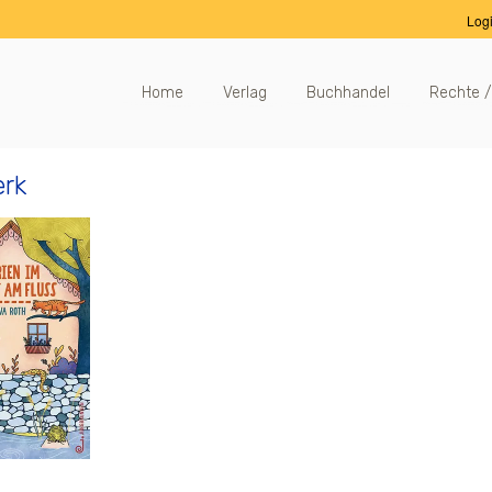
Log
Home
Verlag
Buchhandel
Rechte /
erk