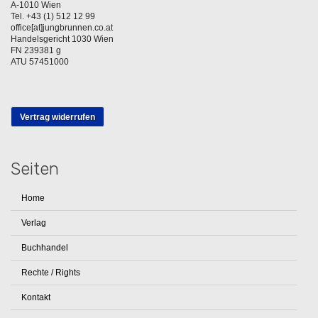
A-1010 Wien
Tel. +43 (1) 512 12 99
office[at]jungbrunnen.co.at
Handelsgericht 1030 Wien
FN 239381 g
ATU 57451000
Vertrag widerrufen
Seiten
Home
Verlag
Buchhandel
Rechte / Rights
Kontakt