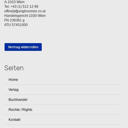
A-1010 Wien
Tel. +43 (1) 512 12 99
office[at]jungbrunnen.co.at
Handelsgericht 1030 Wien
FN 239381 g
ATU 57451000
Vertrag widerrufen
Seiten
Home
Verlag
Buchhandel
Rechte / Rights
Kontakt