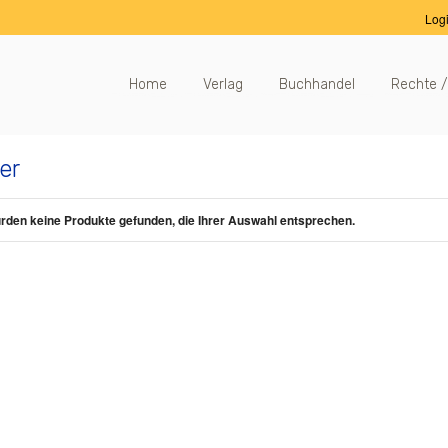
Log
Home
Verlag
Buchhandel
Rechte /
er
rden keine Produkte gefunden, die Ihrer Auswahl entsprechen.