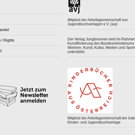
Mitglied der Arbeitsgemeinschaft von
Jugendbuchverlagen e.V. (avj)
andel
Der Verlag Jungbrunnen wird im Rahmen
 / Rights
Kunstförderung des Bundesministeriums 
Wohnen, Kunst, Kultur, Medien und Sport
t
unterstützt.
Mitglied der Arbeitsgemeinschaft der öster
Kinder- und Jugendbuchverlage