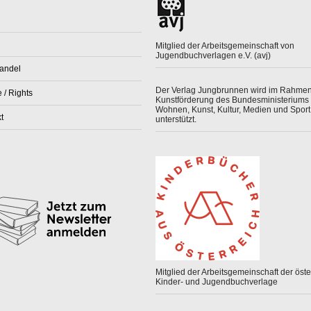
Mitglied der Arbeitsgemeinschaft von
Jugendbuchverlagen e.V. (avj)
andel
Der Verlag Jungbrunnen wird im Rahmen
 / Rights
Kunstförderung des Bundesministeriums 
Wohnen, Kunst, Kultur, Medien und Sport
t
unterstützt.
Mitglied der Arbeitsgemeinschaft der öster
Kinder- und Jugendbuchverlage