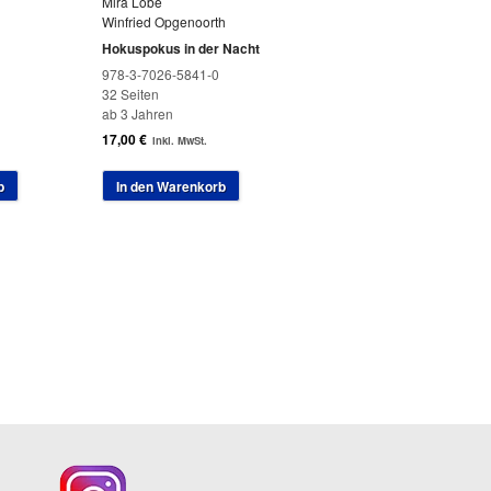
Mira Lobe
Winfried Opgenoorth
Hokuspokus in der Nacht
978-3-7026-5841-0
32 Seiten
ab 3 Jahren
17,00
€
inkl. MwSt.
b
In den Warenkorb