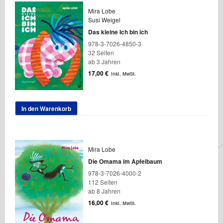
Mira Lobe
Susi Weigel
Das kleine Ich bin ich
978-3-7026-4850-3
32 Seiten
ab 3 Jahren
17,00
€
inkl. MwSt.
In den Warenkorb
Mira Lobe
Die Omama im Apfelbaum
978-3-7026-4000-2
112 Seiten
ab 8 Jahren
16,00
€
inkl. MwSt.