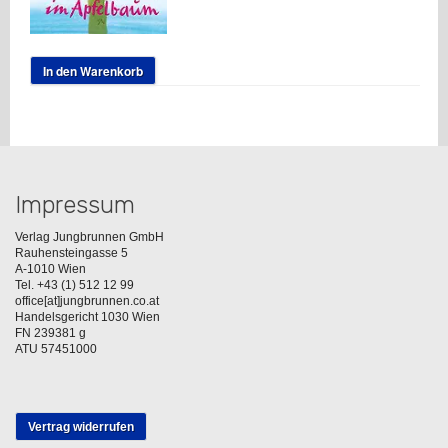
In den Warenkorb
Impressum
Verlag Jungbrunnen GmbH
Rauhensteingasse 5
A-1010 Wien
Tel. +43 (1) 512 12 99
office[at]jungbrunnen.co.at
Handelsgericht 1030 Wien
FN 239381 g
ATU 57451000
Vertrag widerrufen