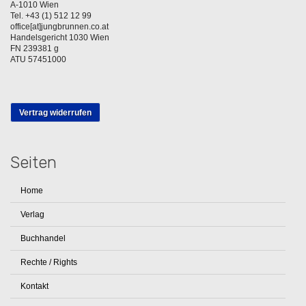
A-1010 Wien
Tel. +43 (1) 512 12 99
office[at]jungbrunnen.co.at
Handelsgericht 1030 Wien
FN 239381 g
ATU 57451000
Vertrag widerrufen
Seiten
Home
Verlag
Buchhandel
Rechte / Rights
Kontakt