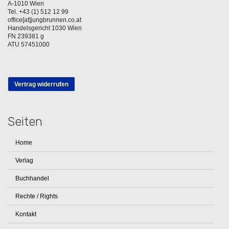
A-1010 Wien
Tel. +43 (1) 512 12 99
office[at]jungbrunnen.co.at
Handelsgericht 1030 Wien
FN 239381 g
ATU 57451000
Vertrag widerrufen
Seiten
Home
Verlag
Buchhandel
Rechte / Rights
Kontakt