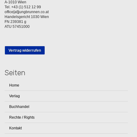
A-1010 Wien
Tel. +43 (1) 512 12 99
office[at]jungbrunnen.co.at
Handelsgericht 1030 Wien
FN 239381 g
ATU 57451000
Vertrag widerrufen
Seiten
Home
Verlag
Buchhandel
Rechte / Rights
Kontakt