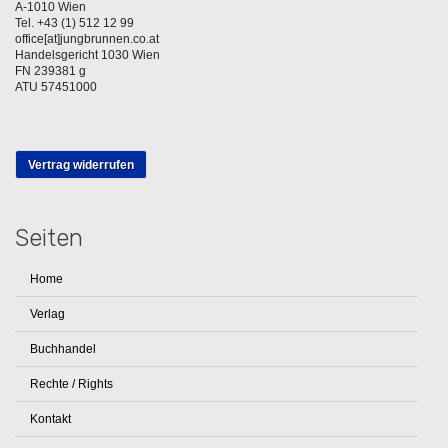
A-1010 Wien
Tel. +43 (1) 512 12 99
office[at]jungbrunnen.co.at
Handelsgericht 1030 Wien
FN 239381 g
ATU 57451000
Vertrag widerrufen
Seiten
Home
Verlag
Buchhandel
Rechte / Rights
Kontakt