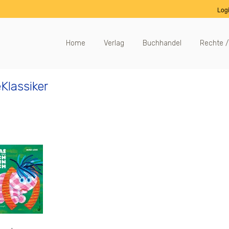
Log
Home
Verlag
Buchhandel
Rechte /
Klassiker