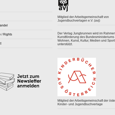
Mitglied der Arbeitsgemeinschaft von
Jugendbuchverlagen e.V. (avj)
andel
Der Verlag Jungbrunnen wird im Rahmen
 / Rights
Kunstförderung des Bundesministeriums 
Wohnen, Kunst, Kultur, Medien und Sport
t
unterstützt.
Mitglied der Arbeitsgemeinschaft der öster
Kinder- und Jugendbuchverlage