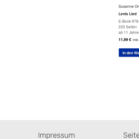
Susanne Or
Lenis Lied
E-Book 978
220 Seiten
ab 11 Jahre
11,99
€
inkl
In den W
Impressum
Seit