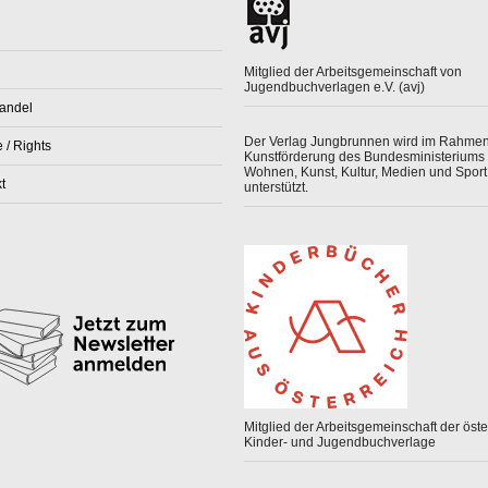
Mitglied der Arbeitsgemeinschaft von
Jugendbuchverlagen e.V. (avj)
andel
Der Verlag Jungbrunnen wird im Rahmen
 / Rights
Kunstförderung des Bundesministeriums 
Wohnen, Kunst, Kultur, Medien und Sport
t
unterstützt.
Mitglied der Arbeitsgemeinschaft der öster
Kinder- und Jugendbuchverlage