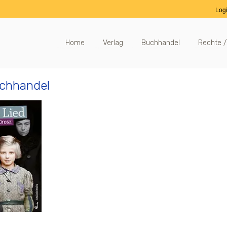
Log
Home
Verlag
Buchhandel
Rechte /
ichhandel