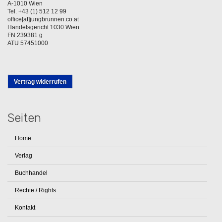
A-1010 Wien
Tel. +43 (1) 512 12 99
office[at]jungbrunnen.co.at
Handelsgericht 1030 Wien
FN 239381 g
ATU 57451000
Vertrag widerrufen
Seiten
Home
Verlag
Buchhandel
Rechte / Rights
Kontakt