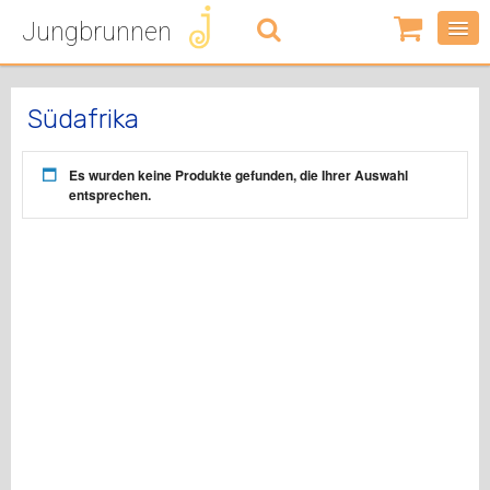
Jungbrunnen
0
Artikel
-
0,00
€
Südafrika
Es wurden keine Produkte gefunden, die Ihrer Auswahl
entsprechen.