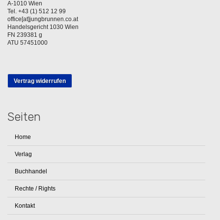
A-1010 Wien
Tel. +43 (1) 512 12 99
office[at]jungbrunnen.co.at
Handelsgericht 1030 Wien
FN 239381 g
ATU 57451000
Vertrag widerrufen
Seiten
Home
Verlag
Buchhandel
Rechte / Rights
Kontakt