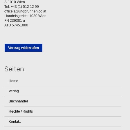
A-1010 Wien
Tel. +43 (1) 512 12 99
office[at]jungbrunnen.co.at
Handelsgericht 1030 Wien
FN 239381 g
ATU 57451000
Vertrag widerrufen
Seiten
Home
Verlag
Buchhandel
Rechte / Rights
Kontakt