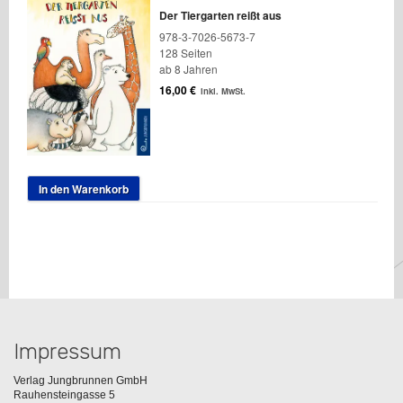
Der Tiergarten reißt aus
978-3-7026-5673-7
128 Seiten
ab 8 Jahren
16,00
€
inkl. MwSt.
In den Warenkorb
Impressum
Verlag Jungbrunnen GmbH
Rauhensteingasse 5