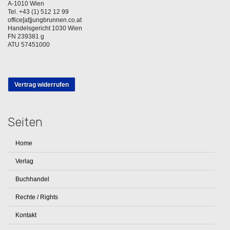
A-1010 Wien
Tel. +43 (1) 512 12 99
office[at]jungbrunnen.co.at
Handelsgericht 1030 Wien
FN 239381 g
ATU 57451000
Vertrag widerrufen
Seiten
Home
Verlag
Buchhandel
Rechte / Rights
Kontakt