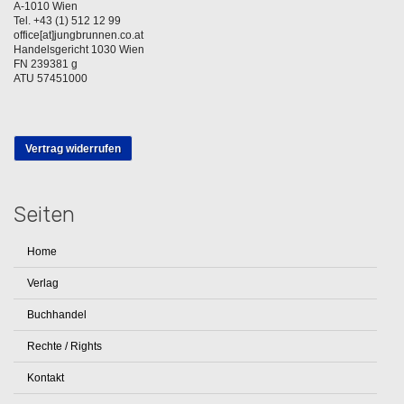
A-1010 Wien
Tel. +43 (1) 512 12 99
office[at]jungbrunnen.co.at
Handelsgericht 1030 Wien
FN 239381 g
ATU 57451000
Vertrag widerrufen
Seiten
Home
Verlag
Buchhandel
Rechte / Rights
Kontakt