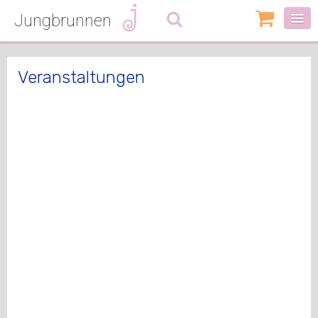
Jungbrunnen
0
Artikel
-
0,00
€
Veranstaltungen