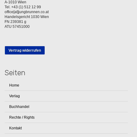
A-1010 Wien
Tel. +43 (1) 512 12 99
office[at]jungbrunnen.co.at
Handelsgericht 1030 Wien
FN 239381 g
ATU 57451000
Vertrag widerrufen
Seiten
Home
Verlag
Buchhandel
Rechte / Rights
Kontakt