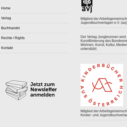
Home
Verlag
Mitglied der Arbeitsgemeinsch
Jugendbuchverlagen e.V. (avj
Buchhandel
Der Verlag Jungbrunnen wird
Rechte / Rights
Kunstförderung des Bundesmin
Wohnen, Kunst, Kultur, Medie
Kontakt
unterstützt.
Mitglied der Arbeitsgemeinscha
Kinder- und Jugendbuchverla