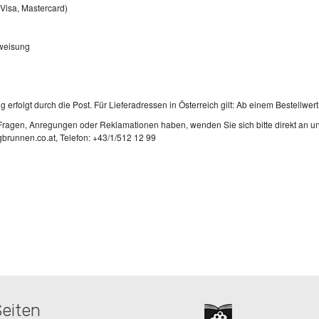
(Visa, Mastercard)
weisung
g erfolgt durch die Post. Für Lieferadressen in Österreich gilt: Ab einem Bestellw
 Fragen, Anregungen oder Reklamationen haben, wenden Sie sich bitte direkt an un
ngbrunnen.co.at, Telefon: +43/1/512 12 99
Seiten