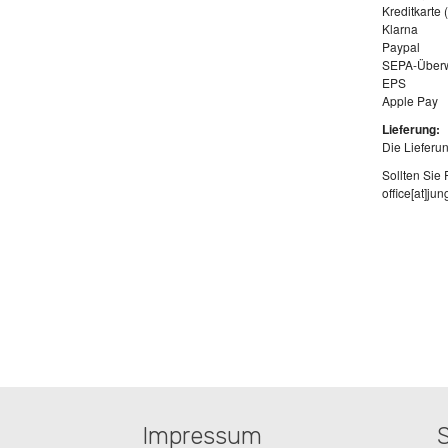
Kreditkarte 
Klarna
Paypal
SEPA-Über
EPS
Apple Pay
Lieferung:
Die Lieferun
Sollten Sie
office[at]ju
Impressum