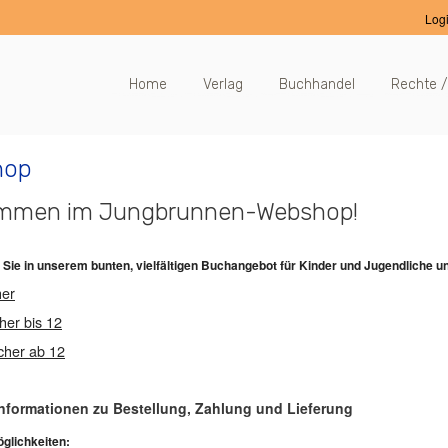
Log
Home
Verlag
Buchhandel
Rechte /
hop
ommen im Jungbrunnen-Webshop!
ie in unserem bunten, vielfältigen Buchangebot für Kinder und Jugendliche und
her
her bis 12
her ab 12
 Informationen zu Bestellung, Zahlung und Lieferung
glichkeiten: