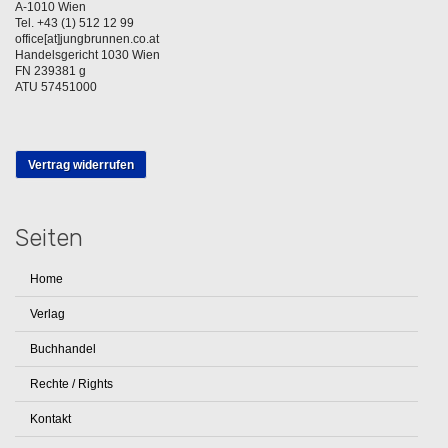
A-1010 Wien
Tel. +43 (1) 512 12 99
office[at]jungbrunnen.co.at
Handelsgericht 1030 Wien
FN 239381 g
ATU 57451000
Vertrag widerrufen
Seiten
Home
Verlag
Buchhandel
Rechte / Rights
Kontakt