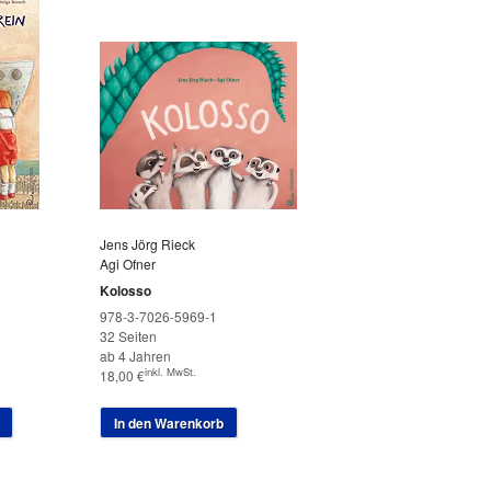
Jens Jörg Rieck
Agi Ofner
Kolosso
978-3-7026-5969-1
32 Seiten
ab 4 Jahren
inkl. MwSt.
18,00
€
In den Warenkorb