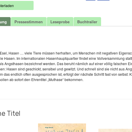
terladen
bung
Pressestimmen
Leseprobe
Buchtrailer
t
Esel, Hasen … viele Tiere müssen herhalten, um Menschen mit negativen Eigensc
die Hasen. Im internationalen Hasenhauptquartier findet eine Vollversammlung sta
als Angsthasen bezeichnet werden. Das beruht nämlich auf einer völlig falschen 
en: Hasen sind geschickt, sensibel und gewitzt. Und schnell sind sie nicht aus Angs
 das endlich offen ausgesprochen ist, erfolgt der nächste Schritt fast von selbst: 
ollen ab sofort den Ehrentitel „Muthase“ bekommen.
e Titel