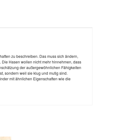
haften zu beschreiben. Das muss sich ändern,
tt. Die Hasen wollen nicht mehr hinnehmen, dass
Einschätzung der außergewöhnlichen Fähigkeiten
t, sondern weil sie klug und mutig sind.
Kinder mit ähnlichen Eigenschaften wie die