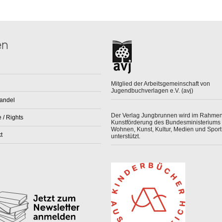
en
Mitglied der Arbeitsgemeinschaft von
Jugendbuchverlagen e.V. (avj)
andel
Der Verlag Jungbrunnen wird im Rahmen
 / Rights
Kunstförderung des Bundesministeriums 
Wohnen, Kunst, Kultur, Medien und Sport
t
unterstützt.