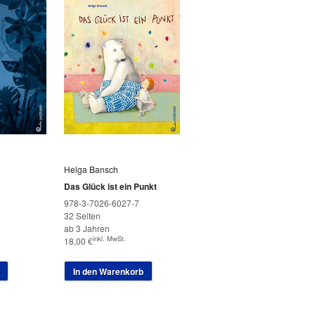
Helga Bansch
Das Glück ist ein Punkt
978-3-7026-6027-7
32 Seiten
ab 3 Jahren
inkl. MwSt.
18,00
€
In den Warenkorb