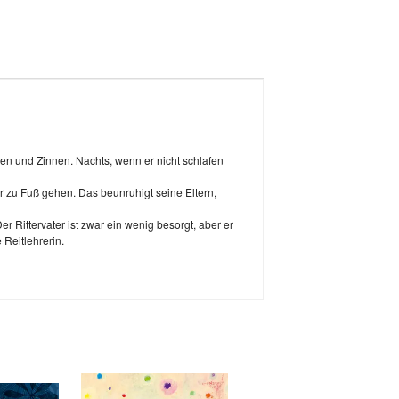
ürmen und Zinnen. Nachts, wenn er nicht schlafen
ber zu Fuß gehen. Das beunruhigt seine Eltern,
Der Rittervater ist zwar ein wenig besorgt, aber er
 Reitlehrerin.