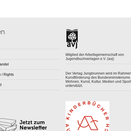
en
Mitglied der Arbeitsgemeinschaft von
Jugendbuchverlagen e.V. (avj)
andel
Der Verlag Jungbrunnen wird im Rahmen
 / Rights
Kunstförderung des Bundesministeriums 
Wohnen, Kunst, Kultur, Medien und Sport
t
unterstützt.