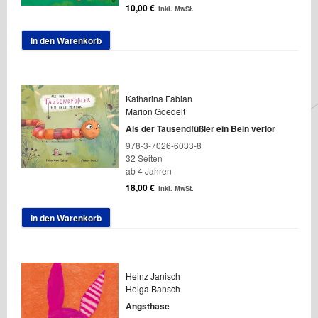
10,00
€
inkl. MwSt.
In den Warenkorb
Katharina Fabian
Marion Goedelt
Als der Tausendfüßler ein Bein verlor
978-3-7026-6033-8
32 Seiten
ab 4 Jahren
18,00
€
inkl. MwSt.
In den Warenkorb
Heinz Janisch
Helga Bansch
Angsthase