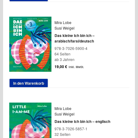
Mira Lobe
Susi Weigel
Das kleine Ich bin ich –
arabisch/farsi/deutsch
978-3-7026-5900-4
64 Seiten
ab 3 Jahren
19,00
€
inkl. MwSt.
In den Warenkorb
Mira Lobe
Susi Weigel
Das kleine Ich bin ich – englisch
978-3-7026-5857-1
32 Seiten