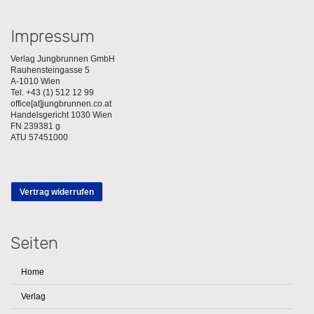
Impressum
Verlag Jungbrunnen GmbH
Rauhensteingasse 5
A-1010 Wien
Tel. +43 (1) 512 12 99
office[at]jungbrunnen.co.at
Handelsgericht 1030 Wien
FN 239381 g
ATU 57451000
Vertrag widerrufen
Seiten
Home
Verlag