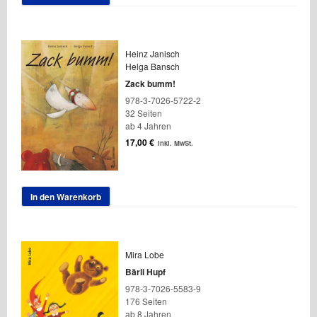
Heinz Janisch
Helga Bansch
Zack bumm!
978-3-7026-5722-2
32 Seiten
ab 4 Jahren
17,00
€
inkl. MwSt.
In den Warenkorb
Mira Lobe
Bärli Hupf
978-3-7026-5583-9
176 Seiten
ab 8 Jahren