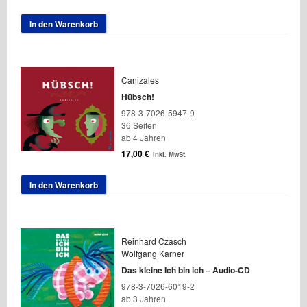
In den Warenkorb
Canizales
Hübsch!
978-3-7026-5947-9
36 Seiten
ab 4 Jahren
17,00
€
inkl. MwSt.
In den Warenkorb
Reinhard Czasch
Wolfgang Karner
Das kleine Ich bin ich – Audio-CD
978-3-7026-6019-2
ab 3 Jahren