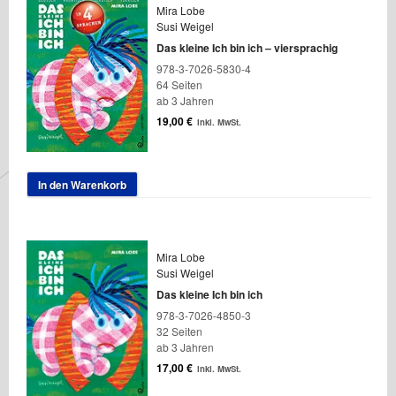
Mira Lobe
Susi Weigel
Das kleine Ich bin ich – viersprachig
978-3-7026-5830-4
64 Seiten
ab 3 Jahren
19,00
€
inkl. MwSt.
In den Warenkorb
Mira Lobe
Susi Weigel
Das kleine Ich bin ich
978-3-7026-4850-3
32 Seiten
ab 3 Jahren
17,00
€
inkl. MwSt.