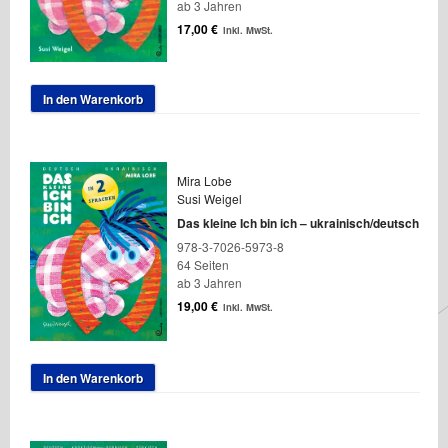
ab 3 Jahren
17,00
€
inkl. MwSt.
In den Warenkorb
Mira Lobe
Susi Weigel
Das kleine Ich bin ich – ukrainisch/deutsch
978-3-7026-5973-8
64 Seiten
ab 3 Jahren
19,00
€
inkl. MwSt.
In den Warenkorb