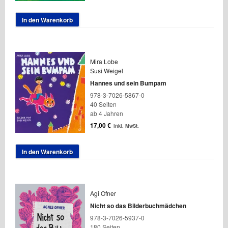
In den Warenkorb
Mira Lobe
Susi Weigel
Hannes und sein Bumpam
978-3-7026-5867-0
40 Seiten
ab 4 Jahren
17,00
€
inkl. MwSt.
In den Warenkorb
Agi Ofner
Nicht so das Bilderbuchmädchen
978-3-7026-5937-0
180 Seiten