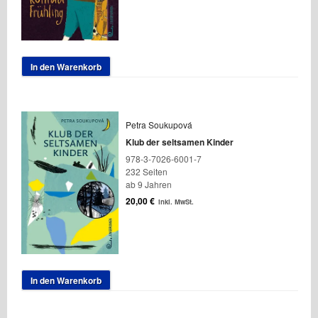
In den Warenkorb
Petra Soukupová
Klub der seltsamen Kinder
978-3-7026-6001-7
232 Seiten
ab 9 Jahren
20,00
€
inkl. MwSt.
In den Warenkorb