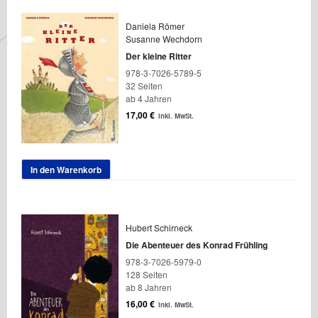
Daniela Römer
Susanne Wechdorn
Der kleine Ritter
978-3-7026-5789-5
32 Seiten
ab 4 Jahren
17,00
€
inkl. MwSt.
In den Warenkorb
Hubert Schirneck
Die Abenteuer des Konrad Frühling
978-3-7026-5979-0
128 Seiten
ab 8 Jahren
16,00
€
inkl. MwSt.