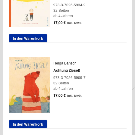
978-3-7026-5934-9
32 Seiten
ab 4 Jahren
17,00
€
inkl. MwSt.
In den Warenkorb
Helga Bansch
Achtung Ziesel!
978-3-7026-5909-7
32 Seiten
ab 4 Jahren
17,00
€
inkl. MwSt.
In den Warenkorb