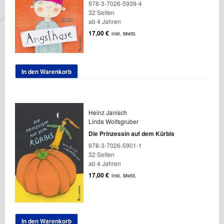
978-3-7026-5939-4
32 Seiten
ab 4 Jahren
17,00
€
inkl. MwSt.
In den Warenkorb
Heinz Janisch
Linda Wolfsgruber
Die Prinzessin auf dem Kürbis
978-3-7026-5901-1
32 Seiten
ab 4 Jahren
17,00
€
inkl. MwSt.
In den Warenkorb