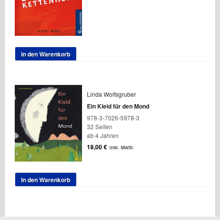
In den Warenkorb
Linda Wolfsgruber
Ein Kleid für den Mond
978-3-7026-5978-3
32 Seiten
ab 4 Jahren
18,00
€
inkl. MwSt.
In den Warenkorb