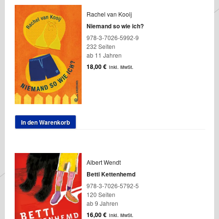
Rachel van Kooij
Niemand so wie ich?
978-3-7026-5992-9
232 Seiten
ab 11 Jahren
18,00
€
inkl. MwSt.
In den Warenkorb
Albert Wendt
Betti Kettenhemd
978-3-7026-5792-5
120 Seiten
ab 9 Jahren
16,00
€
inkl. MwSt.