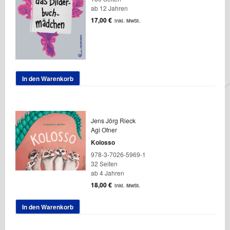
ab 12 Jahren
17,00
€
inkl. MwSt.
In den Warenkorb
Jens Jörg Rieck
Agi Ofner
Kolosso
978-3-7026-5969-1
32 Seiten
ab 4 Jahren
18,00
€
inkl. MwSt.
In den Warenkorb