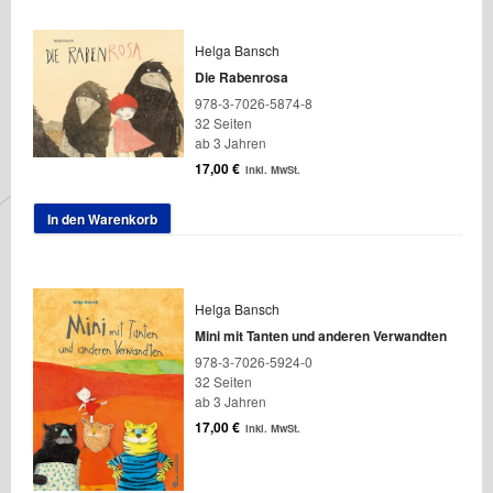
Helga Bansch
Die Rabenrosa
978-3-7026-5874-8
32 Seiten
ab 3 Jahren
17,00
€
inkl. MwSt.
In den Warenkorb
Helga Bansch
Mini mit Tanten und anderen Verwandten
978-3-7026-5924-0
32 Seiten
ab 3 Jahren
17,00
€
inkl. MwSt.