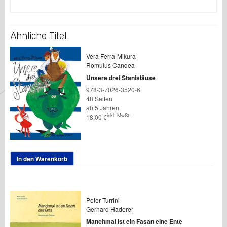
Ähnliche Titel
Vera Ferra-Mikura
Romulus Candea
Unsere drei Stanisläuse
978-3-7026-3520-6
48 Seiten
ab 5 Jahren
inkl. MwSt.
18,00
€
In den Warenkorb
Peter Turrini
Gerhard Haderer
Manchmal ist ein Fasan eine Ente