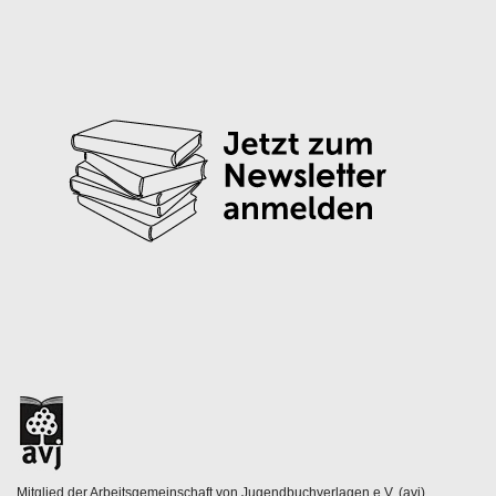
Mitglied der Arbeitsgemeinschaft von Jugendbuchverlagen e.V. (avj)