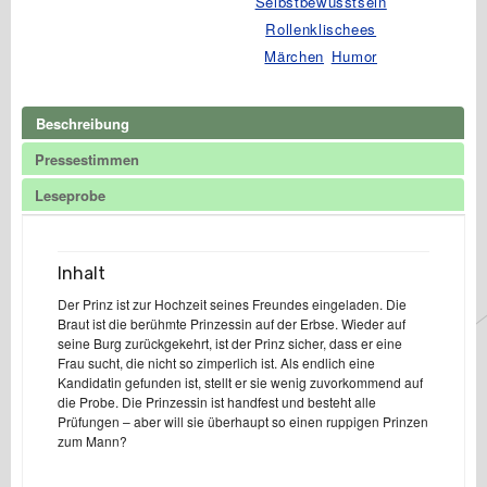
Selbstbewusstsein
Rollenklischees
Märchen
Humor
Beschreibung
Pressestimmen
Leseprobe
Inhalt
Der Prinz ist zur Hochzeit seines Freundes eingeladen. Die
Braut ist die berühmte Prinzessin auf der Erbse. Wieder auf
seine Burg zurückgekehrt, ist der Prinz sicher, dass er eine
Frau sucht, die nicht so zimperlich ist. Als endlich eine
Kandidatin gefunden ist, stellt er sie wenig zuvorkommend auf
die Probe. Die Prinzessin ist handfest und besteht alle
Prüfungen – aber will sie überhaupt so einen ruppigen Prinzen
zum Mann?