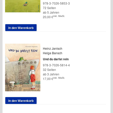
978-3-7026-5853-3
72 Seiten
ab 5 Jahren
inkl. MwSt.
20,00
€
In den Warenkorb
Heinz Janisch
Helga Bansch
Und du darfst rein
978-3-7026-5814-4
32 Seiten
ab 3 Jahren
inkl. MwSt.
17,00
€
In den Warenkorb