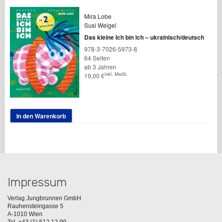
Mira Lobe
Susi Weigel
Das kleine Ich bin ich – ukrainisch/deutsch
978-3-7026-5973-8
64 Seiten
ab 3 Jahren
inkl. MwSt.
19,00
€
In den Warenkorb
Impressum
Verlag Jungbrunnen GmbH
Rauhensteingasse 5
A-1010 Wien