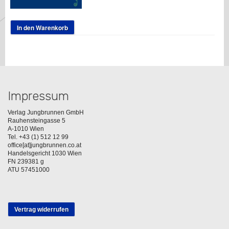
In den Warenkorb
Impressum
Verlag Jungbrunnen GmbH
Rauhensteingasse 5
A-1010 Wien
Tel. +43 (1) 512 12 99
office[at]jungbrunnen.co.at
Handelsgericht 1030 Wien
FN 239381 g
ATU 57451000
Vertrag widerrufen