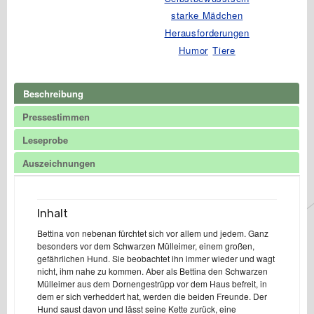
starke Mädchen
Herausforderungen
Humor
Tiere
Beschreibung
Pressestimmen
Leseprobe
Auszeichnungen
Inhalt
Bettina von nebenan fürchtet sich vor allem und jedem. Ganz
besonders vor dem Schwarzen Mülleimer, einem großen,
gefährlichen Hund. Sie beobachtet ihn immer wieder und wagt
nicht, ihm nahe zu kommen. Aber als Bettina den Schwarzen
Mülleimer aus dem Dornengestrüpp vor dem Haus befreit, in
dem er sich verheddert hat, werden die beiden Freunde. Der
Hund saust davon und lässt seine Kette zurück, eine