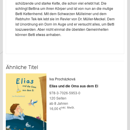
schützende und starke Kette, die schon viel erlebt hat. Die
schlingt Bettina um ihren Körper und ist von nun an die mutige
Betti Kettenhemd. Mit dem Schwarzen Mülleimer und dem
Rebhuhn Tek-tek lebt sie im Revier von Dr. Müller-Meckel. Dem
ist Unordnung ein Dorn im Auge und er versucht alles, um Betti
loszuwerden. Aber nicht einmal die übelsten Gemeinheiten
können Betti etwas anhaben.
Ähnliche Titel
Iva Procházková
Elias und die Oma aus dem Ei
978-3-7026-5953-0
120 Seiten
ab 8 Jahren
inkl. MwSt.
16,00
€