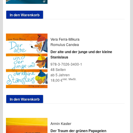
In den Warenkorb
Vera Ferra-Mikura
Romulus Candea
Der alte und der junge und der kleine
Stanislaus
978-3-7026-3400-1
48 Seiten
ab 5 Jahren
inkl. MwSt.
18,00
€
In den Warenkorb
Armin Kaster
Der Traum der grünen Papageien