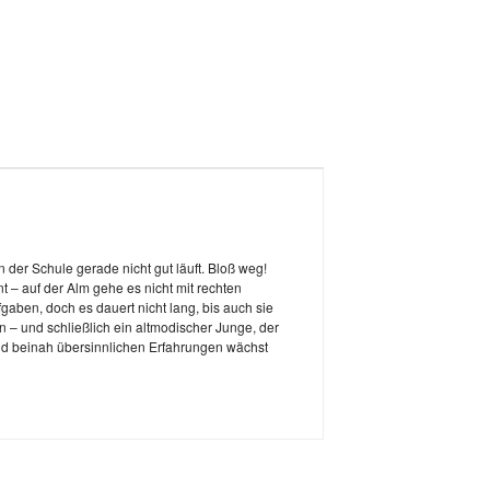
n der Schule gerade nicht gut läuft. Bloß weg!
t – auf der Alm gehe es nicht mit rechten
gaben, doch es dauert nicht lang, bis auch sie
n – und schließlich ein altmodischer Junge, der
und beinah übersinnlichen Erfahrungen wächst