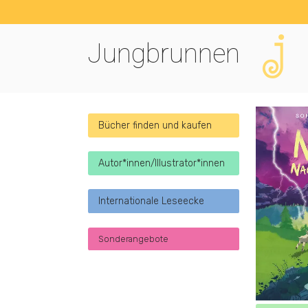
Jungbrunnen
Bücher finden und kaufen
Autor*innen/Illustrator*innen
Internationale Leseecke
Sonderangebote