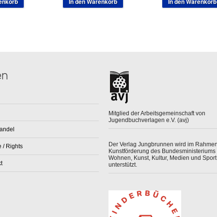
enkorb
In den Warenkorb
In den Warenkorb
en
Mitglied der Arbeitsgemeinschaft von
Jugendbuchverlagen e.V. (avj)
andel
Der Verlag Jungbrunnen wird im Rahmen
 / Rights
Kunstförderung des Bundesministeriums 
Wohnen, Kunst, Kultur, Medien und Sport
t
unterstützt.