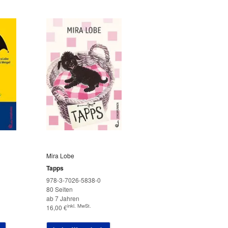
Mira Lobe
Tapps
978-3-7026-5838-0
80 Seiten
ab 7 Jahren
inkl. MwSt.
16,00
€