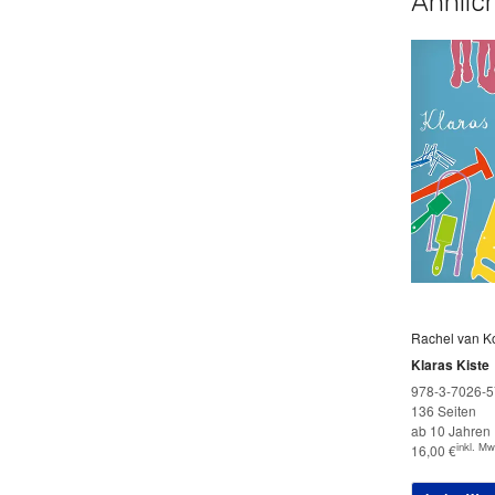
Ähnlich
Rachel van Ko
Klaras Kiste
978-3-7026-5
136 Seiten
ab 10 Jahren
inkl. Mw
16,00
€