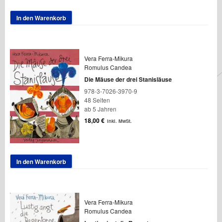
In den Warenkorb
Vera Ferra-Mikura
Romulus Candea
Die Mäuse der drei Stanisläuse
978-3-7026-3970-9
48 Seiten
ab 5 Jahren
18,00
€
inkl. MwSt.
In den Warenkorb
Vera Ferra-Mikura
Romulus Candea