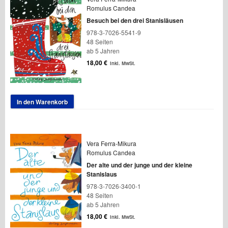
Romulus Candea
Besuch bei den drei Stanisläusen
978-3-7026-5541-9
48 Seiten
ab 5 Jahren
18,00
€
inkl. MwSt.
In den Warenkorb
Vera Ferra-Mikura
Romulus Candea
Der alte und der junge und der kleine
Stanislaus
978-3-7026-3400-1
48 Seiten
ab 5 Jahren
18,00
€
inkl. MwSt.