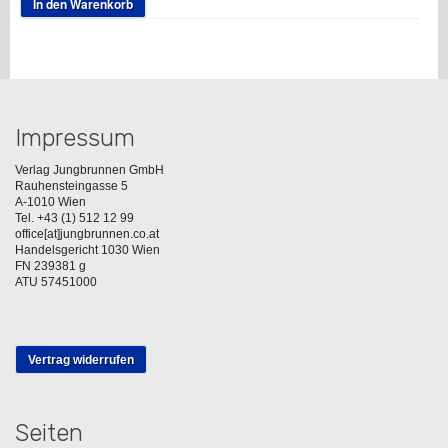
In den Warenkorb
Impressum
Verlag Jungbrunnen GmbH
Rauhensteingasse 5
A-1010 Wien
Tel. +43 (1) 512 12 99
office[at]jungbrunnen.co.at
Handelsgericht 1030 Wien
FN 239381 g
ATU 57451000
Vertrag widerrufen
Seiten