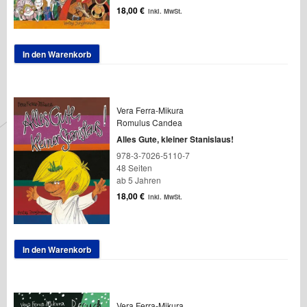
18,00
€
inkl. MwSt.
In den Warenkorb
Vera Ferra-Mikura
Romulus Candea
Alles Gute, kleiner Stanislaus!
978-3-7026-5110-7
48 Seiten
ab 5 Jahren
18,00
€
inkl. MwSt.
In den Warenkorb
Vera Ferra-Mikura