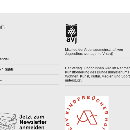
en
Mitglied der Arbeitsgemeinschaft von
Jugendbuchverlagen e.V. (avj)
andel
Der Verlag Jungbrunnen wird im Rahmen
 / Rights
Kunstförderung des Bundesministeriums 
Wohnen, Kunst, Kultur, Medien und Sport
t
unterstützt.