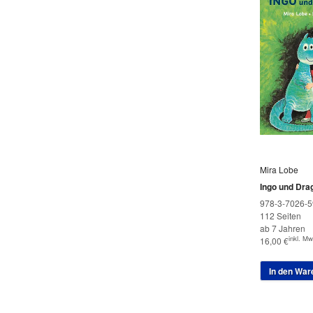
Mira Lobe
Ingo und Dra
978-3-7026-5
112 Seiten
ab 7 Jahren
inkl. Mw
16,00
€
In den War