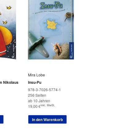
Mira Lobe
m Nikolaus
Insu-Pu
978-3-7026-5774-1
256 Seiten
ab 10 Jahren
inkl. MwSt.
19,00
€
In den Warenkorb