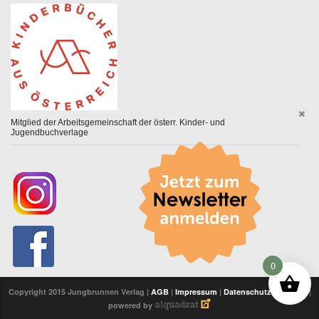
Mitglied der Arbeitsgemeinschaft der österr. Kinder- und
Jugendbuchverlage
0
Copyright 2015 Jungbrunnen Verlag |
AGB
|
Impressum
|
Datenschutzerklärung
|
powered by