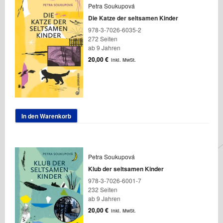
Petra Soukupová
Die Katze der seltsamen Kinder
978-3-7026-6035-2
272 Seiten
ab 9 Jahren
20,00
€
inkl. MwSt.
In den Warenkorb
Petra Soukupová
Klub der seltsamen Kinder
978-3-7026-6001-7
232 Seiten
ab 9 Jahren
20,00
€
inkl. MwSt.