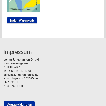
In den Warenkorb
Impressum
Verlag Jungbrunnen GmbH
Rauhensteingasse 5
A-1010 Wien
Tel. +43 (1) 512 12 99
office[at]jungbrunnen.co.at
Handelsgericht 1030 Wien
FN 239381 g
ATU 57451000
Vertrag widerrufen