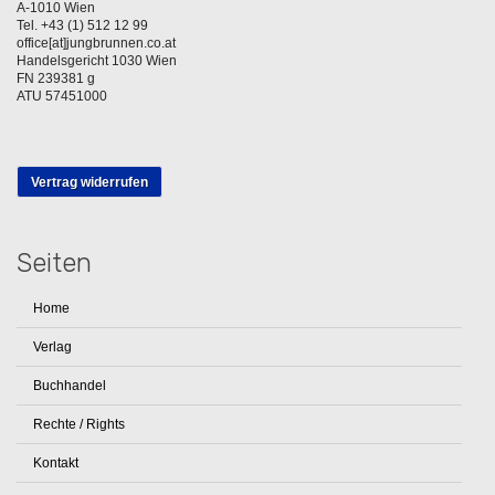
A-1010 Wien
Tel. +43 (1) 512 12 99
office[at]jungbrunnen.co.at
Handelsgericht 1030 Wien
FN 239381 g
ATU 57451000
Vertrag widerrufen
Seiten
Home
Verlag
Buchhandel
Rechte / Rights
Kontakt