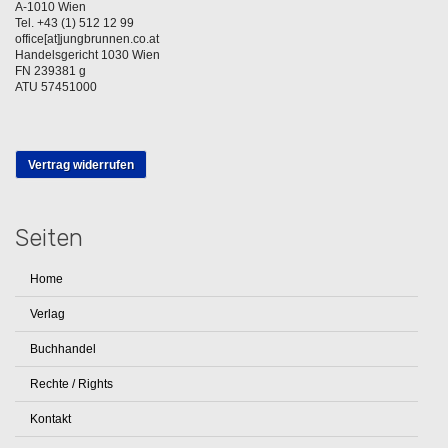
A-1010 Wien
Tel. +43 (1) 512 12 99
office[at]jungbrunnen.co.at
Handelsgericht 1030 Wien
FN 239381 g
ATU 57451000
Vertrag widerrufen
Seiten
Home
Verlag
Buchhandel
Rechte / Rights
Kontakt