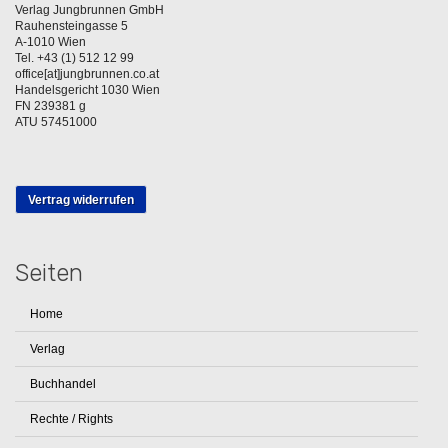
Verlag Jungbrunnen GmbH
Rauhensteingasse 5
A-1010 Wien
Tel. +43 (1) 512 12 99
office[at]jungbrunnen.co.at
Handelsgericht 1030 Wien
FN 239381 g
ATU 57451000
Vertrag widerrufen
Seiten
Home
Verlag
Buchhandel
Rechte / Rights