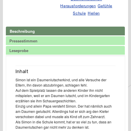
Herausforderungen
Gefühle
Schule
Heilen
Beschreibung
Pressestimmen
Leseprobe
Inhalt
Simon ist ein Daumenlutscherkind, und alle Versuche der
Eltern, ihn davon abzubringen, schlagen fehl.
Auf dem Spielplatz lassen die anderen Kinder ihn nicht
mitspielen, weil er am Daumen lutscht, und im Kindergarten
erzählen sie ihm Schauergeschichten.
Einzig und allein Papa versteht Simon. Der hat nämlich auch
am Daumen gelutscht. Allerdings hat er sich arg den Kiefer
verschoben dabei und musste als Kind oft zum Zahnarzt.
Als Simon in die Schule kommt, hat er so viel zu tun, dass an
Daumenlutschen gar nicht mehr zu denken ist.