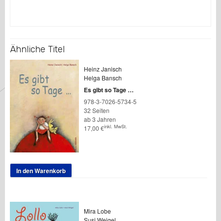
Ähnliche Titel
Heinz Janisch
Helga Bansch
Es gibt so Tage …
978-3-7026-5734-5
32 Seiten
ab 3 Jahren
inkl. MwSt.
17,00
€
In den Warenkorb
Mira Lobe
Susi Weigel