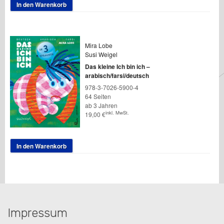
In den Warenkorb
Mira Lobe
Susi Weigel
Das kleine Ich bin ich –
arabisch/farsi/deutsch
978-3-7026-5900-4
64 Seiten
ab 3 Jahren
inkl. MwSt.
19,00
€
In den Warenkorb
Impressum