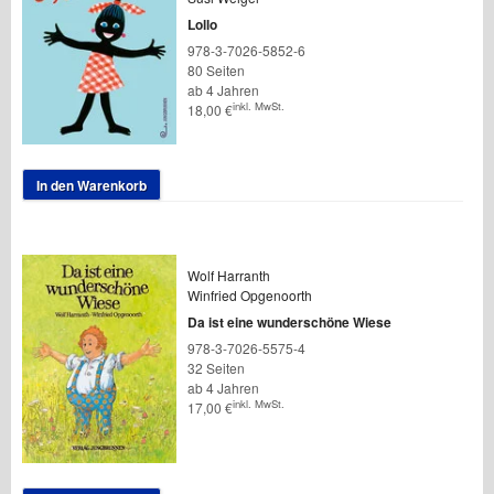
Lollo
978-3-7026-5852-6
80 Seiten
ab 4 Jahren
inkl. MwSt.
18,00
€
In den Warenkorb
Wolf Harranth
Winfried Opgenoorth
Da ist eine wunderschöne Wiese
978-3-7026-5575-4
32 Seiten
ab 4 Jahren
inkl. MwSt.
17,00
€