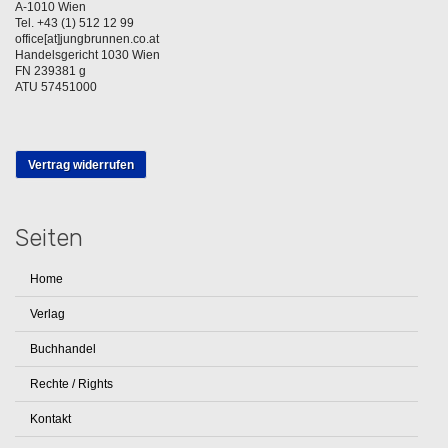
A-1010 Wien
Tel. +43 (1) 512 12 99
office[at]jungbrunnen.co.at
Handelsgericht 1030 Wien
FN 239381 g
ATU 57451000
Vertrag widerrufen
Seiten
Home
Verlag
Buchhandel
Rechte / Rights
Kontakt