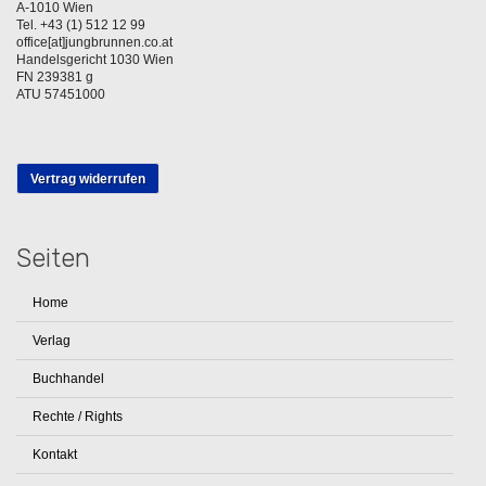
A-1010 Wien
Tel. +43 (1) 512 12 99
office[at]jungbrunnen.co.at
Handelsgericht 1030 Wien
FN 239381 g
ATU 57451000
Vertrag widerrufen
Seiten
Home
Verlag
Buchhandel
Rechte / Rights
Kontakt