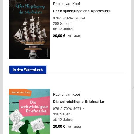
Rachel van Kooij
Der Kajütenjunge des Apothekers
978-3-7026-5765-9
288 Seiten
ab 13 Jahren
20,00
€
inkl. MwSt.
In den Warenkorb
Rachel van Kooij
Die weltwichtigste Briefmarke
978-3-7026-5971-4
336 Seiten
ab 12 Jahren
20,00
€
inkl. MwSt.