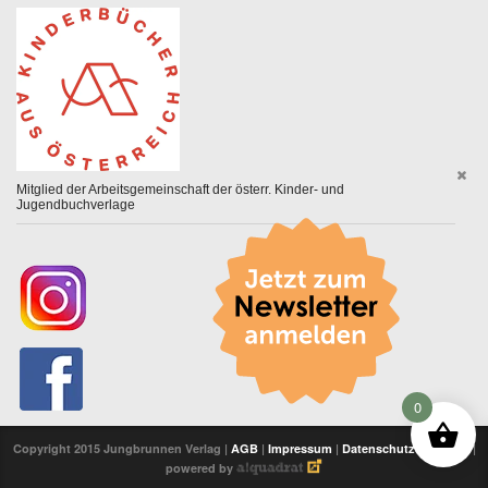
Mitglied der Arbeitsgemeinschaft der österr. Kinder- und
Jugendbuchverlage
0
Copyright 2015 Jungbrunnen Verlag |
AGB
|
Impressum
|
Datenschutzerklärung
|
powered by