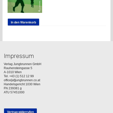
In den Warenkorb
Impressum
Verlag Jungbrunnen GmbH
Rauhensteingasse 5
A-1010 Wien
Tel. +43 (1) 512 12 99
office[at]jungbrunnen.co.at
Handelsgericht 1030 Wien
FN 239381 g
ATU 57451000
Vertrag widerrufen