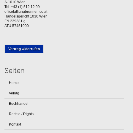
A-1010 Wien
Tel. +43 (1) 512 12 99
office[at]jungbrunnen.co.at
Handelsgericht 1030 Wien
FN 239381 g
ATU 57451000
Vertrag widerrufen
Seiten
Home
Verlag
Buchhandel
Rechte / Rights
Kontakt