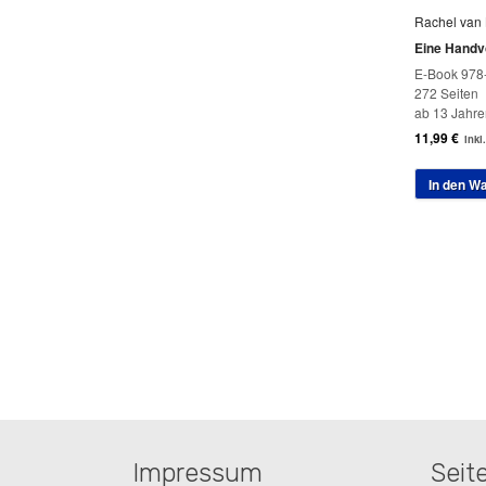
Rachel van 
Eine Handvo
E-Book 978
272 Seiten
ab 13 Jahre
11,99
€
inkl
In den W
Impressum
Seit