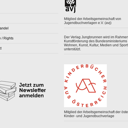
Mitglied der Arbeitsgemeinschaft von
Jugendbuchverlagen e.V. (avj)
andel
Der Verlag Jungbrunnen wird im Rahmen
 / Rights
Kunstförderung des Bundesministeriums 
Wohnen, Kunst, Kultur, Medien und Sport
t
unterstützt.
Mitglied der Arbeitsgemeinschaft der öster
Kinder- und Jugendbuchverlage