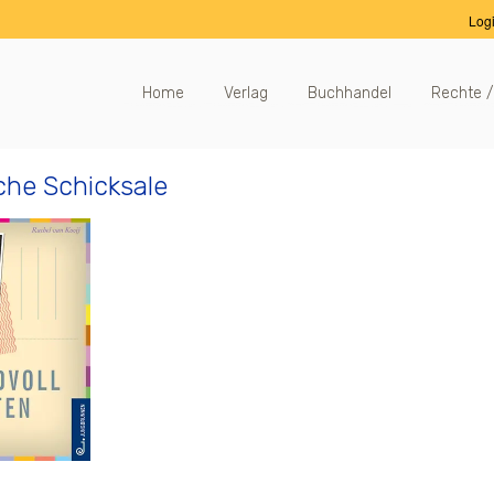
Log
Home
Verlag
Buchhandel
Rechte /
che Schicksale