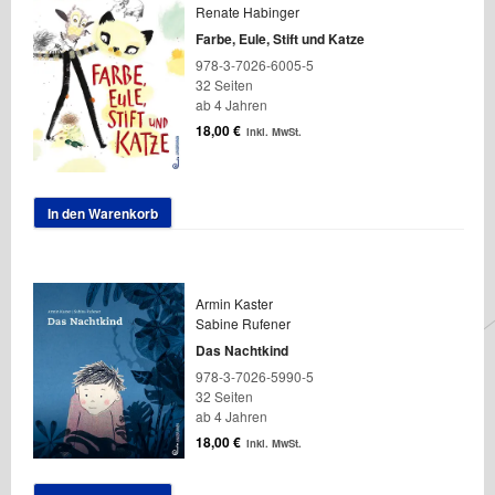
Renate Habinger
Farbe, Eule, Stift und Katze
978-3-7026-6005-5
32 Seiten
ab 4 Jahren
18,00
€
inkl. MwSt.
In den Warenkorb
Armin Kaster
Sabine Rufener
Das Nachtkind
978-3-7026-5990-5
32 Seiten
ab 4 Jahren
18,00
€
inkl. MwSt.