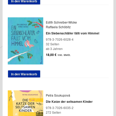
In den Warenkorb
Edith Schreiber-Wicke
Raffaela Schöbitz
Ein Siebenschläfer fällt vom Himmel
978-3-7026-6028-4
32 Seiten
ab 3 Jahren
18,00
€
inkl. MwSt.
In den Warenkorb
Petra Soukupová
Die Katze der seltsamen Kinder
978-3-7026-6035-2
272 Seiten