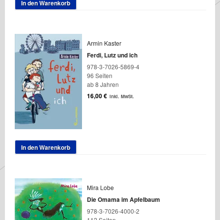
In den Warenkorb
Armin Kaster
Ferdi, Lutz und ich
978-3-7026-5869-4
96 Seiten
ab 8 Jahren
16,00
€
inkl. MwSt.
In den Warenkorb
Mira Lobe
Die Omama im Apfelbaum
978-3-7026-4000-2
112 Seiten