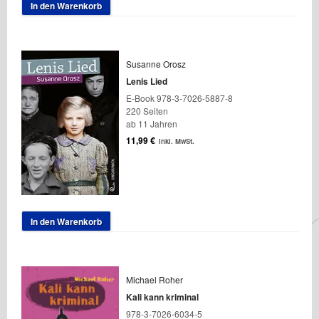
In den Warenkorb
Susanne Orosz
Lenis Lied
E-Book 978-3-7026-5887-8
220 Seiten
ab 11 Jahren
11,99
€
inkl. MwSt.
In den Warenkorb
Michael Roher
Kali kann kriminal
978-3-7026-6034-5