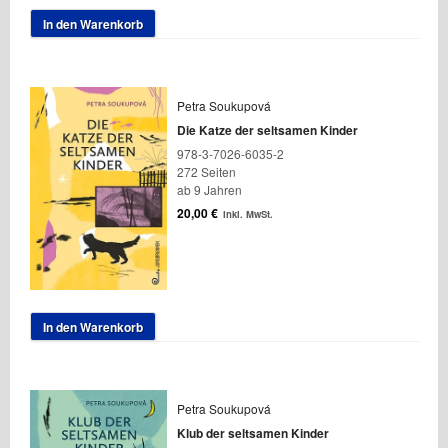
In den Warenkorb
Petra Soukupová
Die Katze der seltsamen Kinder
978-3-7026-6035-2
272 Seiten
ab 9 Jahren
20,00
€
inkl. MwSt.
In den Warenkorb
Petra Soukupová
Klub der seltsamen Kinder