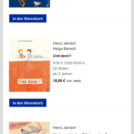
In den Warenkorb
Heinz Janisch
Helga Bansch
Und dann?
978-3-7026-6000-0
32 Seiten
ab 3 Jahren
18,00
€
inkl. MwSt.
In den Warenkorb
Heinz Janisch