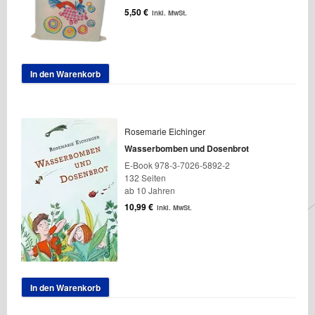
5,50
€
inkl. MwSt.
In den Warenkorb
Rosemarie Eichinger
Wasserbomben und Dosenbrot
E-Book 978-3-7026-5892-2
132 Seiten
ab 10 Jahren
10,99
€
inkl. MwSt.
In den Warenkorb