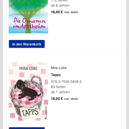
ab 8 Jahren
16,00
€
inkl. MwSt.
In den Warenkorb
Mira Lobe
Tapps
978-3-7026-5838-0
80 Seiten
ab 7 Jahren
16,00
€
inkl. MwSt.