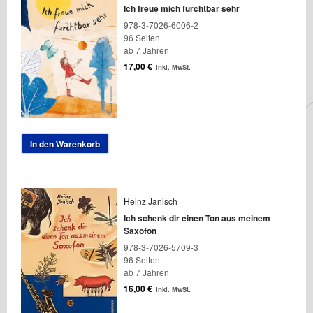
Ich freue mich furchtbar sehr
978-3-7026-6006-2
96 Seiten
ab 7 Jahren
17,00
€
inkl. MwSt.
In den Warenkorb
Heinz Janisch
Ich schenk dir einen Ton aus meinem
Saxofon
978-3-7026-5709-3
96 Seiten
ab 7 Jahren
16,00
€
inkl. MwSt.