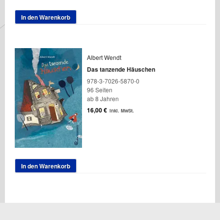
In den Warenkorb
Albert Wendt
Das tanzende Häuschen
978-3-7026-5870-0
96 Seiten
ab 8 Jahren
16,00
€
inkl. MwSt.
In den Warenkorb