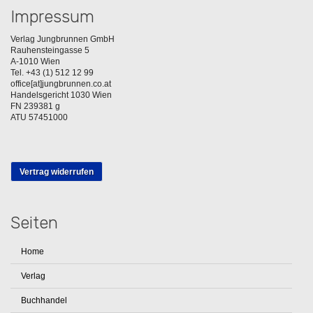
Impressum
Verlag Jungbrunnen GmbH
Rauhensteingasse 5
A-1010 Wien
Tel. +43 (1) 512 12 99
office[at]jungbrunnen.co.at
Handelsgericht 1030 Wien
FN 239381 g
ATU 57451000
Vertrag widerrufen
Seiten
Home
Verlag
Buchhandel