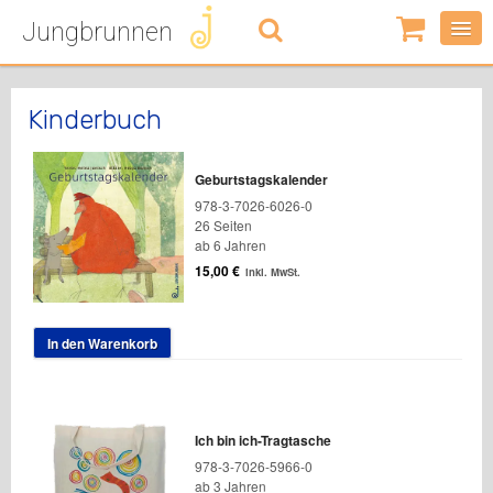
Jungbrunnen
0
Artikel
-
0,00
€
Kinderbuch
Geburtstagskalender
978-3-7026-6026-0
26 Seiten
ab 6 Jahren
15,00
€
inkl. MwSt.
In den Warenkorb
Ich bin ich-Tragtasche
978-3-7026-5966-0
ab 3 Jahren