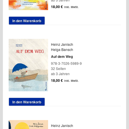
18,00
€
inkl. MwSt.
In den Warenkorb
Heinz Janisch
Helga Bansch
Auf dem Weg
978-3-7026-5989-9
32 Seiten
ab 3 Jahren
18,00
€
inkl. MwSt.
In den Warenkorb
Heinz Janisch