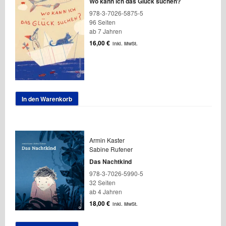
Wo kann ich das Glück suchen?
978-3-7026-5875-5
96 Seiten
ab 7 Jahren
16,00
€
inkl. MwSt.
In den Warenkorb
Armin Kaster
Sabine Rufener
Das Nachtkind
978-3-7026-5990-5
32 Seiten
ab 4 Jahren
18,00
€
inkl. MwSt.