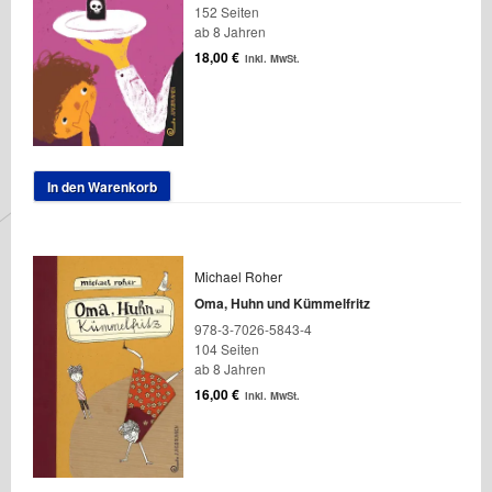
152 Seiten
ab 8 Jahren
18,00
€
inkl. MwSt.
In den Warenkorb
Michael Roher
Oma, Huhn und Kümmelfritz
978-3-7026-5843-4
104 Seiten
ab 8 Jahren
16,00
€
inkl. MwSt.