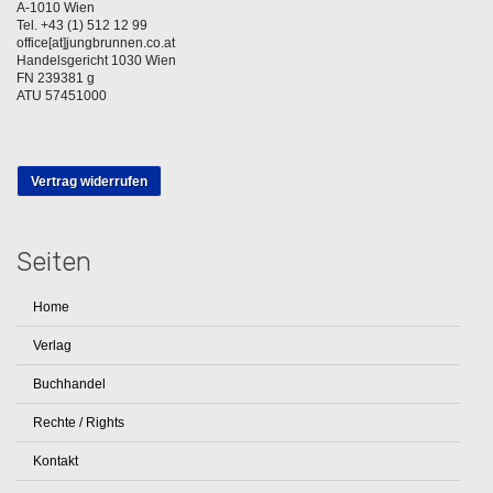
A-1010 Wien
Tel. +43 (1) 512 12 99
office[at]jungbrunnen.co.at
Handelsgericht 1030 Wien
FN 239381 g
ATU 57451000
Vertrag widerrufen
Seiten
Home
Verlag
Buchhandel
Rechte / Rights
Kontakt