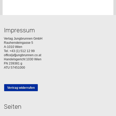
Impressum
Verlag Jungbrunnen GmbH
Rauhensteingasse 5
A-1010 Wien
Tel. +43 (1) 512 12 99
office[at]jungbrunnen.co.at
Handelsgericht 1030 Wien
FN 239381 g
ATU 57451000
Vertrag widerrufen
Seiten